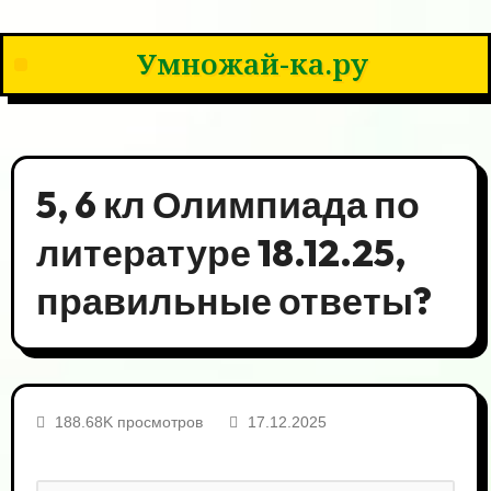
Умножай-ка.ру
5, 6 кл Олимпиада по
литературе 18.12.25,
правильные ответы?
188.68K просмотров
17.12.2025