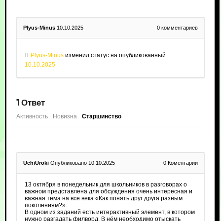
Plyus-Minus
10.10.2025
0
комментариев
Plyus-Minus
изменил статус на опубликованный
10.10.2025
1
Ответ
Активность
Новизна
Старшинство
UchiUroki
Опубликовано 10.10.2025
0
Коментарии
13 октября в понедельник для школьников в разговорах о
важном представлена для обсуждения очень интересная и
важная тема на все века «Как понять друг друга разным
поколениям?».
В одном из заданий есть интерактивный элемент, в котором
нужно разгадать филворд. В нём необходимо отыскать