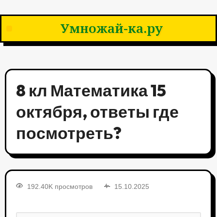
Умножай-ка.ру
8 кл Математика 15
октября, ответы где
посмотреть?
192.40K просмотров
15.10.2025