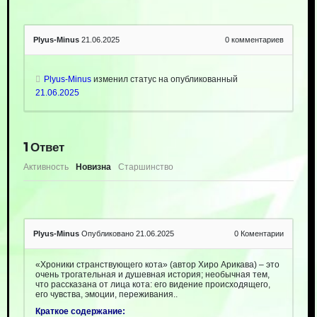
Plyus-Minus
21.06.2025
0
комментариев
Plyus-Minus
изменил статус на опубликованный
21.06.2025
1
Ответ
Активность
Новизна
Старшинство
Plyus-Minus
Опубликовано 21.06.2025
0
Коментарии
«Хроники странствующего кота» (автор Хиро Арикава) – это
очень трогательная и душевная история; необычная тем,
что рассказана от лица кота: его видение происходящего,
его чувства, эмоции, переживания..
Краткое содержание: