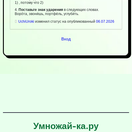
1) , потому что 2)
4.
Поставьте знак ударения
в следующих словах.
Воро́та, звони́шь, портфе́ль, углуби́ть.
UchiUroki
изменил статус на опубликованный
06.07.2026
Вход
Умножай-ка.ру