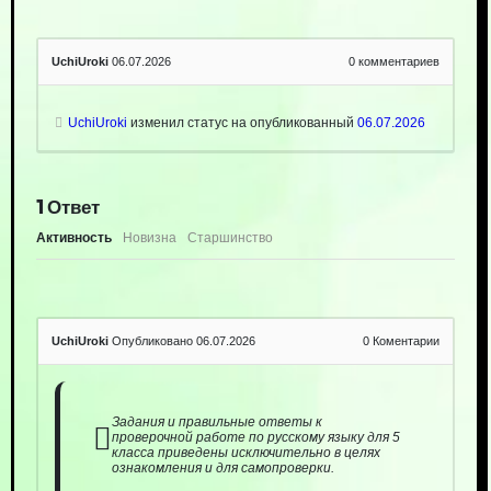
UchiUroki
06.07.2026
0
комментариев
UchiUroki
изменил статус на опубликованный
06.07.2026
1
Ответ
Активность
Новизна
Старшинство
UchiUroki
Опубликовано 06.07.2026
0
Коментарии
Задания и правильные ответы к
проверочной работе по русскому языку для 5
класса приведены исключительно в целях
ознакомления и для самопроверки.