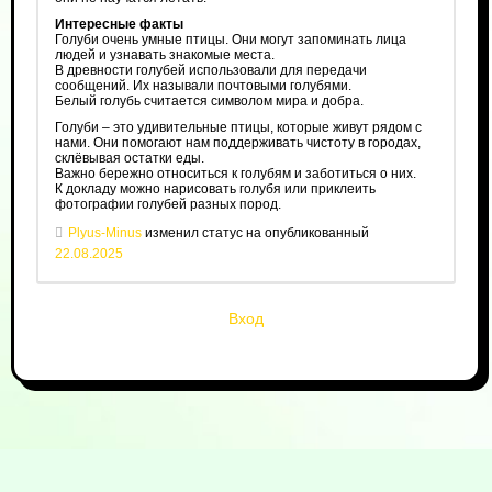
Интересные факты
Голуби очень умные птицы. Они могут запоминать лица
людей и узнавать знакомые места.
В древности голубей использовали для передачи
сообщений. Их называли почтовыми голубями.
Белый голубь считается символом мира и добра.
Голуби – это удивительные птицы, которые живут рядом с
нами. Они помогают нам поддерживать чистоту в городах,
склёвывая остатки еды.
Важно бережно относиться к голубям и заботиться о них.
К докладу можно нарисовать голубя или приклеить
фотографии голубей разных пород.
Plyus-Minus
изменил статус на опубликованный
22.08.2025
Вход