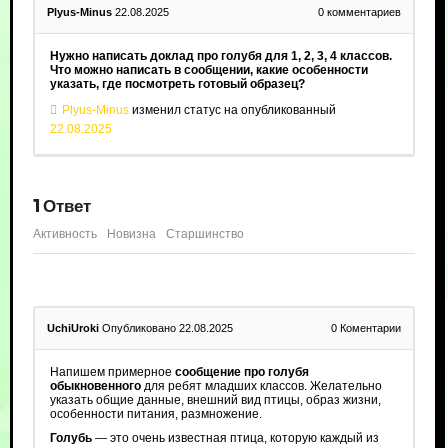
Plyus-Minus
22.08.2025
0
комментариев
Нужно написать доклад про голубя для 1, 2, 3, 4 классов.
Что можно написать в сообщении, какие особенности
указать, где посмотреть готовый образец?
Plyus-Minus
изменил статус на опубликованный
22.08.2025
1
Ответ
Активность
Новизна
Старшинство
UchiUroki
Опубликовано 22.08.2025
0
Коментарии
Напишем примерное
сообщение про голубя
обыкновенного
для ребят младших классов. Желательно
указать общие данные, внешний вид птицы, образ жизни,
особенности питания, размножение.
Голубь
— это очень известная птица, которую каждый из