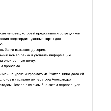
сал человек, который представился сотрудником
просил подтвердить данные карты для
я?
ель банка вызывает доверие.
льный номер банка и уточнить информацию. +
а электронную почту.
чём проблема.
ние» на уроке информатики. Учительница дала ей
 слонов в караване императора Александра
тодом Цезаря с ключом 3, а затем перевернули