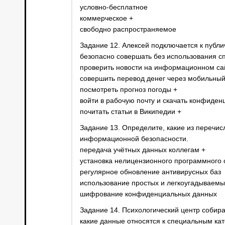
условно-бесплатное
коммерческое +
свободно распространяемое
Задание 12. Алексей подключается к публич
безопасно совершать без использования с
проверить новости на информационном са
совершить перевод денег через мобильный
посмотреть прогноз погоды +
войти в рабочую почту и скачать конфиде
почитать статьи в Википедии +
Задание 13. Определите, какие из перечи
информационной безопасности.
передача учётных данных коллегам +
установка нелицензионного программного 
регулярное обновление антивирусных баз
использование простых и легкоугадываемы
шифрование конфиденциальных данных
Задание 14. Психологический центр собир
какие данные относятся к специальным ка