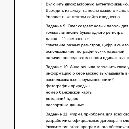
Включить двухфакторную аутентификацию.
Выходить из аккаунта после каждого испол
Управлять контентом сайта ежедневно.
Задание 9. Олег создаёт новый пароль для
только латинские буквы одного регистра
длина – 11 символов +
сочетание разных регистров, цифр и симво
использование географических названий
наличие последовательности одинаковых 
Задание 10. Анна решила заполнить свою у
информацию о себе можно выкладывать в о
воспользоваться злоумышленники?
фотографии природы +
номер банковской карты
домашний адрес
паспортные данные
Задание 11. Фирма приобрела для всех сво
разработчика официальные договоры и клю
Укажите тип этого программного обеспечен