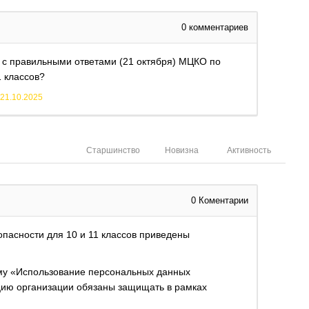
0
комментариев
я с правильными ответами (21 октября) МЦКО по
 классов?
21.10.2025
Старшинство
Новизна
Активность
0
Коментарии
пасности для 10 и 11 классов приведены
ему «Использование персональных данных
цию организации обязаны защищать в рамках