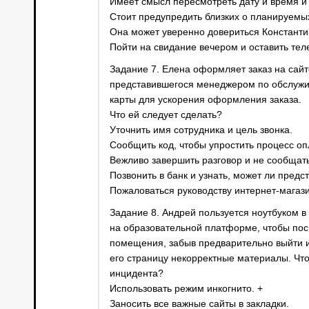
Имеет смысл пересмотреть дату и время и 
Стоит предупредить близких о планируемых
Она может уверенно довериться Константин
Пойти на свидание вечером и оставить тел
Задание 7. Елена оформляет заказ на сайт
представившегося менеджером по обслужив
карты для ускорения оформления заказа.
Что ей следует сделать?
Уточнить имя сотрудника и цель звонка.
Сообщить код, чтобы упростить процесс оп
Вежливо завершить разговор и не сообщать
Позвонить в банк и узнать, может ли предс
Пожаловаться руководству интернет-магази
Задание 8. Андрей пользуется ноутбуком в
на образовательной платформе, чтобы посм
помещения, забыв предварительно выйти из 
его страницу некорректные материалы. Что
инцидента?
Использовать режим инкогнито. +
Заносить все важные сайты в закладки.