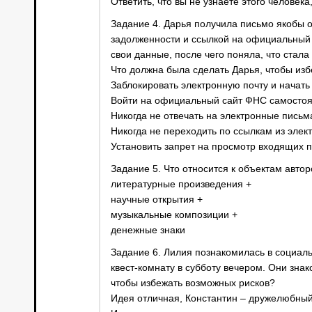
Ответить, что вы не узнаёте этого человека
Задание 4. Дарья получила письмо якобы 
задолженности и ссылкой на официальный 
свои данные, после чего поняла, что стал
Что должна была сделать Дарья, чтобы из
Заблокировать электронную почту и начать
Войти на официальный сайт ФНС самостоят
Никогда не отвечать на электронные письм
Никогда не переходить по ссылкам из элек
Установить запрет на просмотр входящих 
Задание 5. Что относится к объектам автор
литературные произведения +
научные открытия +
музыкальные композиции +
денежные знаки
Задание 6. Лилия познакомилась в социаль
квест-комнату в субботу вечером. Они знак
чтобы избежать возможных рисков?
Идея отличная, Константин – дружелюбный