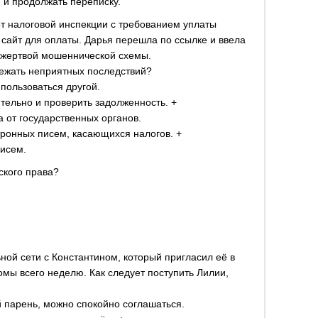
, и продолжать переписку.
от налоговой инспекции с требованием уплаты
сайт для оплаты. Дарья перешла по ссылке и ввела
а жертвой мошеннической схемы.
бежать неприятных последствий?
 пользоваться другой.
ельно и проверить задолженность. +
а от государственных органов.
тронных писем, касающихся налогов. +
писем.
ского права?
ной сети с Константином, который пригласил её в
омы всего неделю. Как следует поступить Лилии,
 парень, можно спокойно соглашаться.