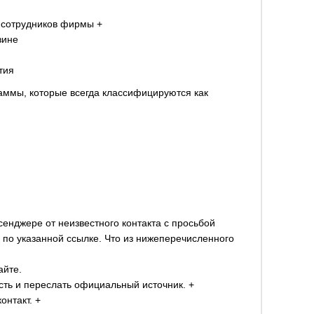
 сотрудников фирмы +
зине
тия
раммы, которые всегда классифицируются как
енджере от неизвестного контакта с просьбой
 по указанной ссылке. Что из нижеперечисленного
айте.
сть и переслать официальный источник. +
онтакт. +