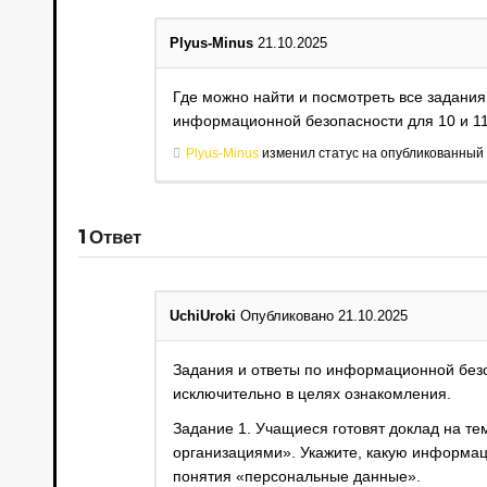
Plyus-Minus
21.10.2025
Где можно найти и посмотреть все задани
информационной безопасности для 10 и 11
Plyus-Minus
изменил статус на опубликованный
1
Ответ
UchiUroki
Опубликовано 21.10.2025
Задания и ответы по информационной безо
исключительно в целях ознакомления.
Задание 1. Учащиеся готовят доклад на т
организациями». Укажите, какую информа
понятия «персональные данные».