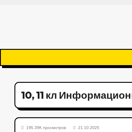
10, 11 кл Информацион
195.39K просмотров
21.10.2025