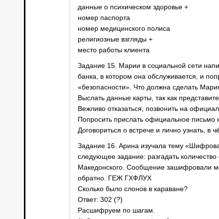
данные о психическом здоровье +
номер паспорта
номер медицинского полиса
религиозные взгляды +
место работы клиента
Задание 15. Марии в социальной сети напи
банка, в котором она обслуживается, и по
«безопасности». Что должна сделать Мари
Выслать данные карты, так как представит
Вежливо отказаться, позвонить на официа
Попросить прислать официальное письмо н
Договориться о встрече и лично узнать, в 
Задание 16. Арина изучала тему «Шифрова
следующее задание: разгадать количество
Македонского. Сообщение зашифровали ме
обратно. ГЕЖ ГХФЛУХ
Сколько было слонов в караване?
Ответ: 302 (?)
Расшифруем по шагам.