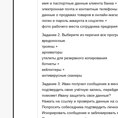
имя и паспортные данные клиента банка +
электронная почта и контактные телефоны
данные о продажах товаров в онлайн-мага
логин и пароль аккаунта в соцсетях +
фото рабочего места сотрудника предприя
Задание 2. Выберите из перечня все прог
вредоносные.
трояны +
архиваторы
утилиты для резервного копирования
ботнеты +
кейлоггеры +
антивирусные сканеры
Задание 3. Иван получил сообщение в месс
подтвердить свою учётную запись, перейдя
поможет Ивану защитить свои данные?
Нажать на ссылку и проверить данные на с
Попросить собеседника подтвердить лично
Игнорировать сообщение и заблокировать к