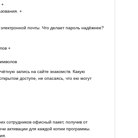
 +
ьзования. +
 электронной почты. Что делает пароль надёжнее?
лов +
символов
чётную запись на сайте знакомств. Какую
ткрытом доступе, не опасаясь, что ею могут
их сотрудников офисный пакет, получив от
чи активации для каждой копии программы.
ия.