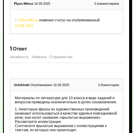
Plyus-Minus
16.09.2025
0
комментариев
Plyus-Minus
изменил статус на опубликованный
16.09.2025
1
Ответ
Активность
Новизна
Старшинство
UchiUroki
Опубликовано 16.09.2025
0
Коментарии
Материалы по литературе для 10 класса в виде заданий и
вопросов приведены исключительно в целях ознакомления.
1. Некоторые фразы из художественных произведений
начинают использоваться в качестве идиом в повседневной
речи; они носят название «крылатые выражения».
Рассмотрите иллюстрации.
Соотнесите крылатые выражения с иллюстрациями к
текстам, из которых они происходят.