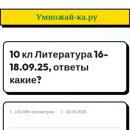
Умножай-ка.ру
10 кл Литература 16-
18.09.25, ответы
какие?
194.08K просмотров
16.09.2025