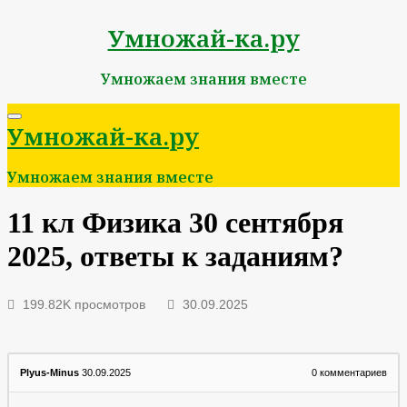
Умножай-ка.ру
Умножаем знания вместе
Умножай-ка.ру
Умножаем знания вместе
11 кл Физика 30 сентября
2025, ответы к заданиям?
199.82K просмотров
30.09.2025
Plyus-Minus
30.09.2025
0
комментариев