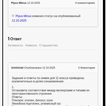
Plyus-Minus
12.10.2025
0
комментариев
Plyus-Minus
изменил статус на опубликованный
12.10.2025
1
Ответ
Активность
Новизна
Старшинство
UchiUroki
Опубликовано 12.10.2025
0
Коментарии
Задания и ответы по химии для 11 класса приведены
исключительно в целях ознакомления.
1.
Установите соответствие между молекулами и типами их
пространственного строения.
Ответы:
Плоское: этилен, бензол, озон
Линейное:Ацетилен, углекислый газ