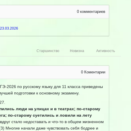
0
комментариев
23.03.2026
Старшинство
Новизна
Активность
0
Коментарии
ГЭ-2026 по русскому языку для 11 класса приведены
учшей подготовки к основному экзамену.
27.
лпились люди на улицах и в театрах; по-старому
уга; по-старому суетились и ловили на лету
 вдруг стало недоставать и что-то в общем жизненном
 (3) Многие начали даже чувствовать себя бодрее и