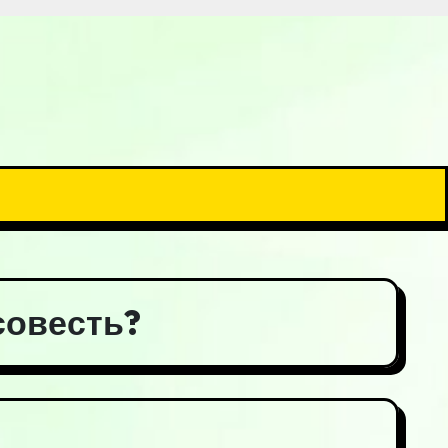
 совесть?