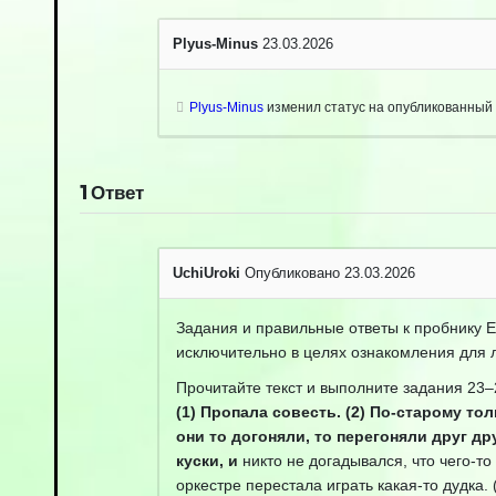
Plyus-Minus
23.03.2026
Plyus-Minus
изменил статус на опубликованный
1
Ответ
UchiUroki
Опубликовано 23.03.2026
Задания и правильные ответы к пробнику Е
исключительно в целях ознакомления для л
Прочитайте текст и выполните задания 23–
(1) Пропала совесть. (2) По-старому то
они то догоняли, то перегоняли друг др
куски, и
никто не догадывался, что чего-то
оркестре перестала играть какая-то дудка.