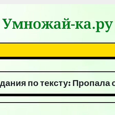
Умножай-ка.ру
адания по тексту: Пропала