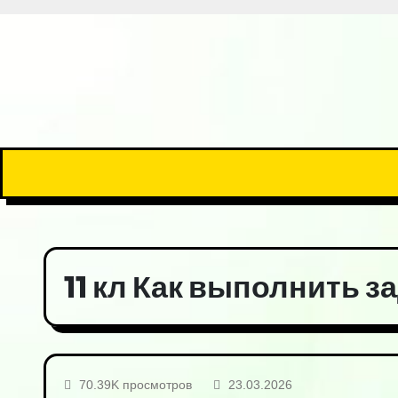
11 кл Как выполнить з
70.39K просмотров
23.03.2026