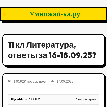
Умножай-ка.ру
11 кл Литература,
ответы за 16-18.09.25?
190.82K просмотров
17.09.2025
Plyus-Minus
16.09.2025
0
комментариев