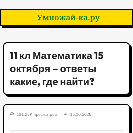
Умножай-ка.ру
11 кл Математика 15
октября – ответы
какие, где найти?
191.25K просмотров
15.10.2025