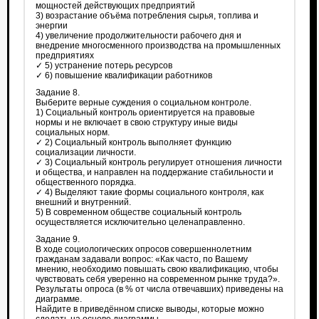
мощностей действующих предприятий
3) возрастание объёма потребления сырья, топлива и
энергии
4) увеличение продолжительности рабочего дня и
внедрение многосменного производства на промышленных
предприятиях
✓ 5) устранение потерь ресурсов
✓ 6) повышение квалификации работников
Задание 8.
Выберите верные суждения о социальном контроле.
1) Социальный контроль ориентируется на правовые
нормы и не включает в свою структуру иные виды
социальных норм.
✓ 2) Социальный контроль выполняет функцию
социализации личности.
✓ 3) Социальный контроль регулирует отношения личности
и общества, и направлен на поддержание стабильности и
общественного порядка.
✓ 4) Выделяют такие формы социального контроля, как
внешний и внутренний.
5) В современном обществе социальный контроль
осуществляется исключительно целенаправленно.
Задание 9.
В ходе социологических опросов совершеннолетним
гражданам задавали вопрос: «Как часто, по Вашему
мнению, необходимо повышать свою квалификацию, чтобы
чувствовать себя уверенно на современном рынке труда?».
Результаты опроса (в % от числа отвечавших) приведены на
диаграмме.
Найдите в приведённом списке выводы, которые можно