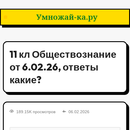
Умножай-ка.ру
11 кл Обществознание
от 6.02.26, ответы
какие?
189.15K просмотров
06.02.2026