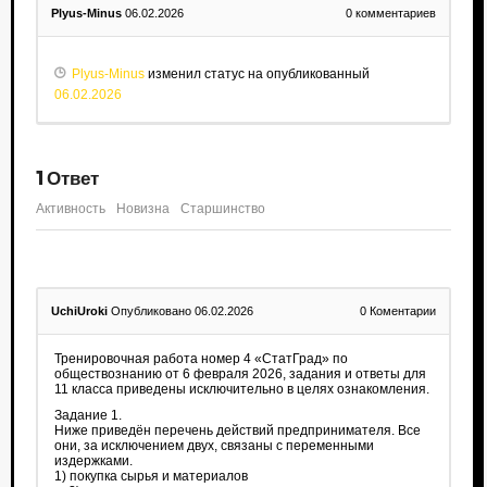
Plyus-Minus
06.02.2026
0
комментариев
Plyus-Minus
изменил статус на опубликованный
06.02.2026
1
Ответ
Активность
Новизна
Старшинство
UchiUroki
Опубликовано 06.02.2026
0
Коментарии
Тренировочная работа номер 4 «СтатГрад» по
обществознанию от 6 февраля 2026, задания и ответы для
11 класса приведены исключительно в целях ознакомления.
Задание 1.
Ниже приведён перечень действий предпринимателя. Все
они, за исключением двух, связаны с переменными
издержками.
1) покупка сырья и материалов