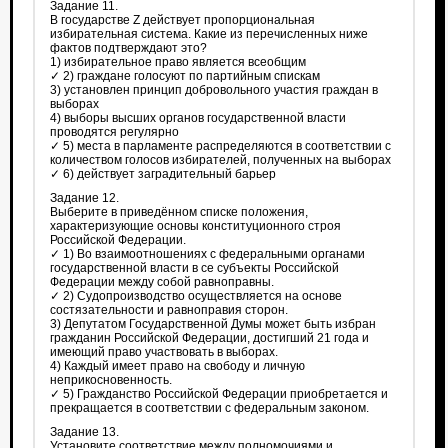
Задание 11.
В государстве Z действует пропорциональная
избирательная система. Какие из перечисленных ниже
фактов подтверждают это?
1) избирательное право является всеобщим
✓ 2) граждане голосуют по партийным спискам
3) установлен принцип добровольного участия граждан в
выборах
4) выборы высших органов государственной власти
проводятся регулярно
✓ 5) места в парламенте распределяются в соответствии с
количеством голосов избирателей, полученных на выборах
✓ 6) действует заградительный барьер
Задание 12.
Выберите в приведённом списке положения,
характеризующие основы конституционного строя
Российской Федерации.
✓ 1) Во взаимоотношениях с федеральными органами
государственной власти в се субъекты Российской
Федерации между собой равноправны.
✓ 2) Судопроизводство осуществляется на основе
состязательности и равноправия сторон.
3) Депутатом Государственной Думы может быть избран
гражданин Российской Федерации, достигший 21 года и
имеющий право участвовать в выборах.
4) Каждый имеет право на свободу и личную
неприкосновенность.
✓ 5) Гражданство Российской Федерации приобретается и
прекращается в соответствии с федеральным законом.
Задание 13.
Установите соответствие между полномочиями и