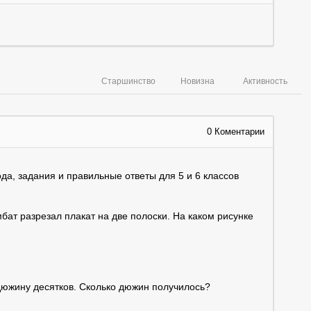
Старшинство
Новизна
Активность
0
Коментарии
да, задания и правильные ответы для 5 и 6 классов
мбат разрезал плакат на две полоски. На каком рисунке
 дюжину десятков. Сколько дюжин получилось?