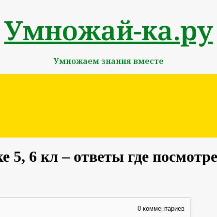
Умножай-ка.ру
Умножаем знания вместе
е 5, 6 кл – ответы где посмотр
0
комментариев