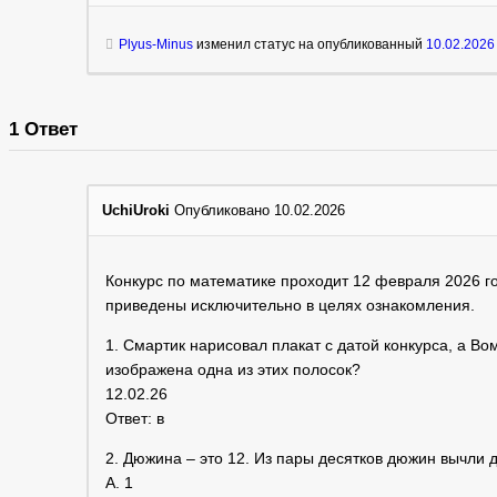
Plyus-Minus
изменил статус на опубликованный
10.02.2026
1
Ответ
UchiUroki
Опубликовано 10.02.2026
Конкурс по математике проходит 12 февраля 2026 го
приведены исключительно в целях ознакомления.
1. Смартик нарисовал плакат с датой конкурса, а Во
изображена одна из этих полосок?
12.02.26
Ответ: в
2. Дюжина – это 12. Из пары десятков дюжин вычли
А. 1