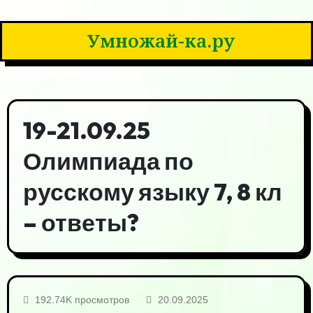
Умножай-ка.ру
19-21.09.25
Олимпиада по
русскому языку 7, 8 кл
– ответы?
192.74K просмотров
20.09.2025