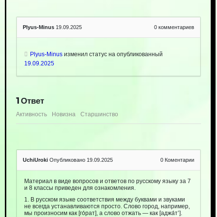
Plyus-Minus
19.09.2025
0
комментариев
Plyus-Minus
изменил статус на опубликованный
19.09.2025
1
Ответ
Активность
Новизна
Старшинство
UchiUroki
Опубликовано 19.09.2025
0
Коментарии
Материал в виде вопросов и ответов по русскому языку за 7
и 8 классы приведен для ознакомления.
1. В русском языке соответствия между буквами и звуками
не всегда устанавливаются просто. Слово город, например,
мы произносим как [го́рат], а слово отжать — как [аджа́т’].