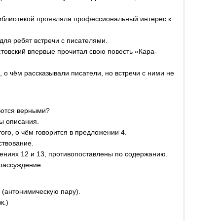
иблиотекой проявляла профессиональный интерес к
для ребят встречи с писателями.
стовский впервые прочитал свою повесть «Кара-
, о чём рассказывали писатели, но встречи с ними не
яются верными?
ы описания.
ого, о чём говорится в предложении 4.
ствование.
ниях 12 и 13, противопоставлены по содержанию.
 рассуждение.
(антонимическую пару).
ж.)