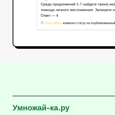
Среди предложений 1-7 найдите такое(-ие)
помощи личного местоимения. Запишите но
Ответ — 4
Plyus-Minus
изменил статус на опубликованны
Умножай-ка.ру