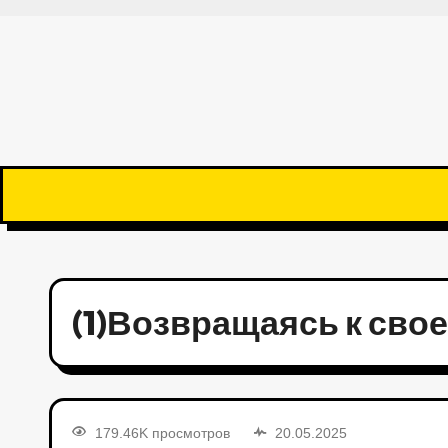
(1)Возвращаясь к свое
179.46K просмотров
20.05.2025