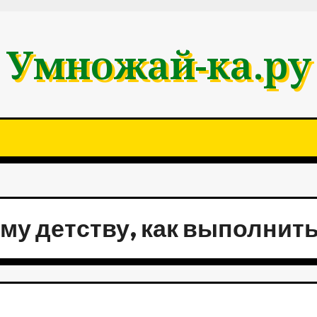
Умножай-ка.ру
му детству, как выполнить