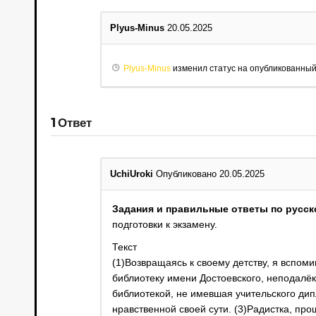
Plyus-Minus
20.05.2025
Plyus-Minus
изменил статус на опубликованны
1
Ответ
UchiUroki
Опубликовано 20.05.2025
Задания и правильные ответы по русс
подготовки к экзамену.
Текст
(1)Возвращаясь к своему детству, я вспо
библиотеку имени Достоевского, неподалёк
библиотекой, не имевшая учительского ди
нравственной своей сути. (3)Радистка, пр