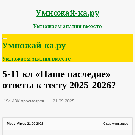
Умножай-ка.ру
Умножаем знания вместе
Умножай-ка.ру
Умножаем знания вместе
5-11 кл «Наше наследие»
ответы к тесту 2025-2026?
194.43K просмотров
21.09.2025
Plyus-Minus
21.09.2025
0
комментариев