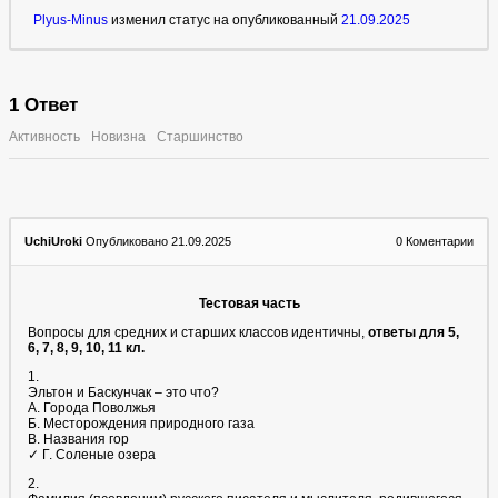
Plyus-Minus
изменил статус на опубликованный
21.09.2025
1
Ответ
Активность
Новизна
Старшинство
UchiUroki
Опубликовано 21.09.2025
0
Коментарии
Тестовая часть
Вопросы для средних и старших классов идентичны,
ответы для 5,
6, 7, 8, 9, 10, 11 кл.
1.
Эльтон и Баскунчак – это что?
А. Города Поволжья
Б. Месторождения природного газа
В. Названия гор
✓ Г. Соленые озера
2.