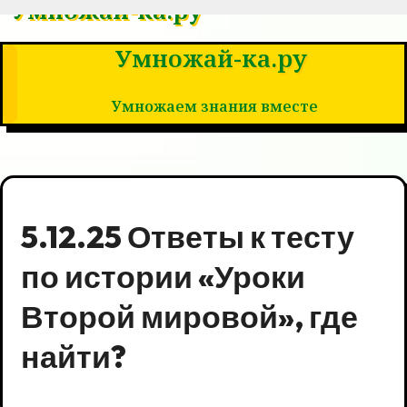
Умножай-ка.ру
Умножай-ка.ру
Умножаем знания вместе
Умножаем знания вместе
5.12.25 Ответы к тесту
по истории «Уроки
Второй мировой», где
найти?