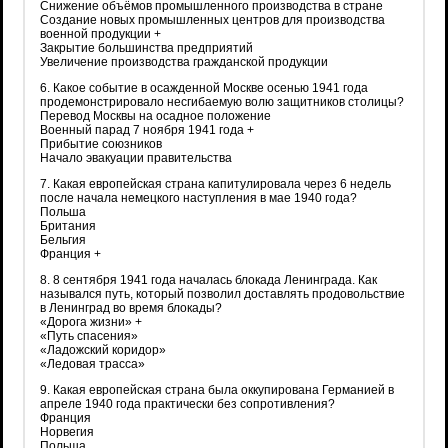
Снижение объёмов промышленного производства в стране
Создание новых промышленных центров для производства
военной продукции +
Закрытие большинства предприятий
Увеличение производства гражданской продукции
6. Какое событие в осажденной Москве осенью 1941 года
продемонстрировало несгибаемую волю защитников столицы?
Перевод Москвы на осадное положение
Военный парад 7 ноября 1941 года +
Прибытие союзников
Начало эвакуации правительства
7. Какая европейская страна капитулировала через 6 недель
после начала немецкого наступления в мае 1940 года?
Польша
Британия
Бельгия
Франция +
8. 8 сентября 1941 года началась блокада Ленинграда. Как
назывался путь, который позволил доставлять продовольствие
в Ленинград во время блокады?
«Дорога жизни» +
«Путь спасения»
«Ладожский коридор»
«Ледовая трасса»
9. Какая европейская страна была оккупирована Германией в
апреле 1940 года практически без сопротивления?
Франция
Норвегия
Польша