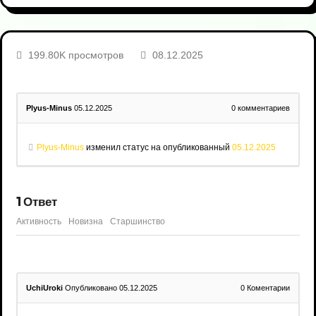
199.80K просмотров
08.12.2025
Plyus-Minus
05.12.2025
0
комментариев
Plyus-Minus
изменил статус на опубликованный
05.12.2025
1
Ответ
Активность
Новизна
Старшинство
UchiUroki
Опубликовано 05.12.2025
0
Коментарии