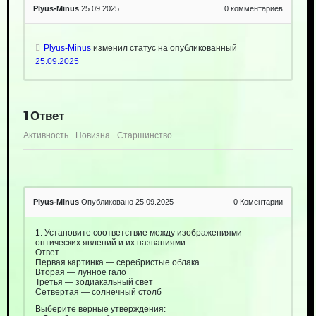
Plyus-Minus
25.09.2025
0
комментариев
Plyus-Minus
изменил статус на опубликованный
25.09.2025
1
Ответ
Активность
Новизна
Старшинство
Plyus-Minus
Опубликовано 25.09.2025
0
Коментарии
1. Установите соответствие между изображениями
оптических явлений и их названиями.
Ответ
Первая картинка — серебристые облака
Вторая — лунное гало
Третья — зодиакальный свет
Сетвертая — солнечный столб
Выберите верные утверждения: