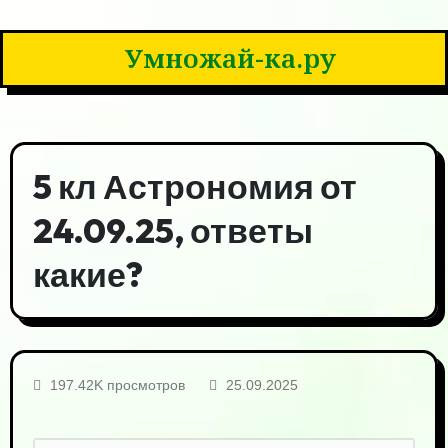
Умножай-ка.ру
5 кл Астрономия от
24.09.25, ответы
какие?
197.42K просмотров
25.09.2025