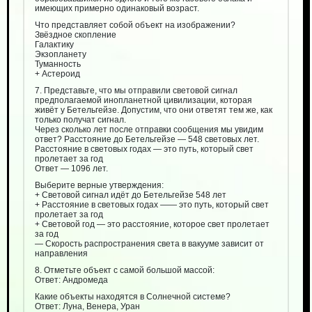
имеющих примерно одинаковый возраст.
Что представляет собой объект на изображении?
Звёздное скопление
Галактику
Экзопланету
Туманность
+ Астероид
7. Представьте, что мы отправили световой сигнал
предполагаемой инопланетной цивилизации, которая
живёт у Бетельгейзе. Допустим, что они ответят тем же, как
только получат сигнал.
Через сколько лет после отправки сообщения мы увидим
ответ? Расстояние до Бетельгейзе — 548 световых лет.
Расстояние в световых годах — это путь, который свет
пролетает за год
Ответ — 1096 лет.
Выберите верные утверждения:
+ Световой сигнал идёт до Бетельгейзе 548 лет
+ Расстояние в световых годах —— это путь, который свет
пролетает за год
+ Световой год — это расстояние, которое свет пролетает
за год
— Скорость распространения света в вакууме зависит от
направления
8. Отметьте объект с самой большой массой:
Ответ: Андромеда
Какие объекты находятся в Солнечной системе?
Ответ: Луна, Венера, Уран