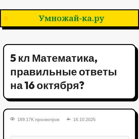
Умножай-ка.ру
5 кл Математика,
правильные ответы
на 16 октября?
189.17K просмотров
16.10.2025