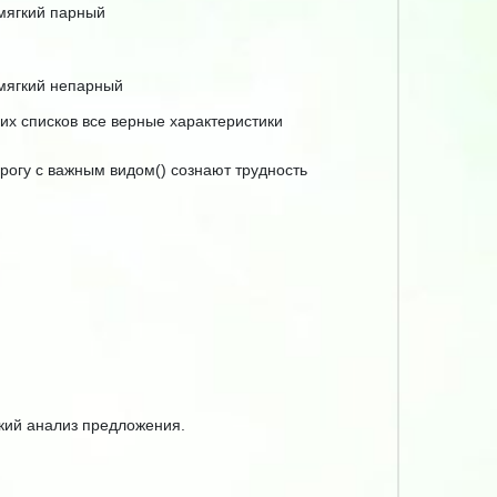
 мягкий парный
 мягкий непарный
их списков все верные характеристики
дорогу с важным видом() сознают трудность
кий анализ предложения.