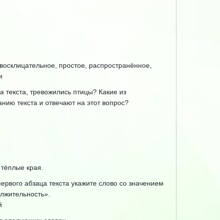
восклицательное, простое, распространённое,
и
а текста, тревожились птицы? Какие из
нию текста и отвечают на этот вопрос?
 тёплые края.
ервого абзаца текста укажите слово со значением
лжительность».
й