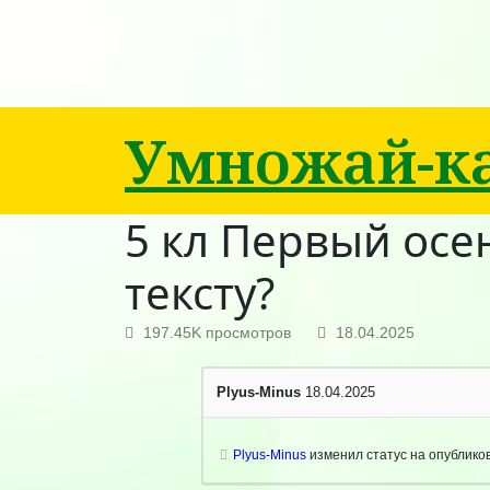
Умножай-ка
5 кл Первый осе
тексту?
197.45K просмотров
18.04.2025
Plyus-Minus
18.04.2025
Plyus-Minus
изменил статус на опублик