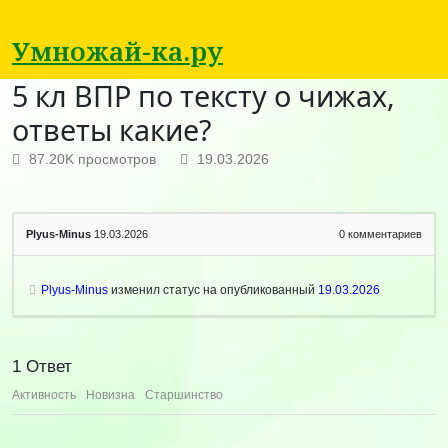
Умножай-ка.ру
5 кл ВПР по тексту о чижах,
ответы какие?
87.20K просмотров
19.03.2026
Plyus-Minus
19.03.2026
0
комментариев
Plyus-Minus
изменил статус на опубликованный
19.03.2026
1
Ответ
Активность
Новизна
Старшинство