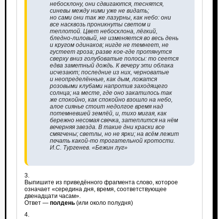
небосклону, они сдвигаются, теснятся,
синевы между ними уже не видать;
но сами они так же лазурны, как небо: они
все насквозь проникнуты светом и
теплотой. Цвет небосклона, лёгкий,
бледно-лиловый, не изменяется во весь день
и кругом одинаков; нигде не темнеет, не
густеет гроза; разве кое-где протянутся
сверху вниз голубоватые полосы: то сеется
едва заметный дождь. К вечеру эти облака
исчезают; последние из них, черноватые
и неопределённые, как дым, ложатся
розовыми клубами напротив заходящего
солнца; на месте, где оно закатилось так
же спокойно, как спокойно взошло на небо,
алое сиянье стоит недолгое время над
потемневшей землёй, и, тихо мигая, как
бережно несомая свечка, затеплится на нём
вечерняя звезда. В такие дни краски все
смягчены; светлы, но не ярки; на всём лежит
печать какой-то трогательной кротости.
И.С. Тургенев. «Бежин луг»
3.
Выпишите из приведённого фрагмента слово, которое
означает «середина дня, время, соответствующее
двенадцати часам».
Ответ —
полдень
(или около полудня)
4.