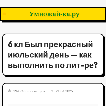
Умножай-ка.ру
6 кл Был прекрасный
июльский день — как
выполнить по лит-ре?
194.74K просмотров
21.04.2025