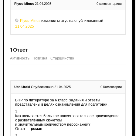
Plyus-Minus
21.04.2025
0
комментариев
Plyus-Minus
изменил статус на опубликованный
21.04.2025
1
Ответ
Активность
Новизна
Старшинство
UchiUroki
Опубликовано 21.04.2025
0
Коментарии
ВПР по литературе за 6 класс, задания и ответы
представлены в целях ознакомления для подготовки.
1.
Как называется большое повествовательное произведение
с разветвлённым сюжетом
и значительным количеством персонажей?
Ответ —
роман