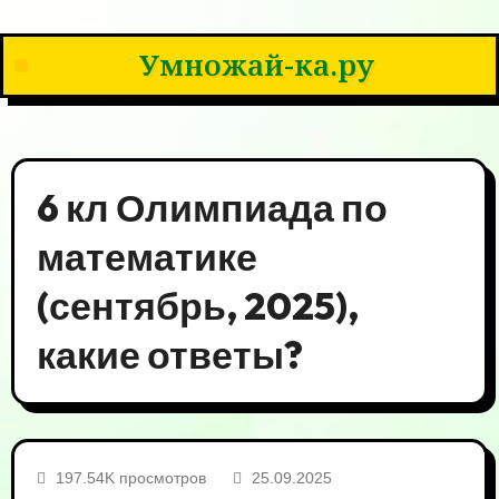
Умножай-ка.ру
6 кл Олимпиада по
математике
(сентябрь, 2025),
какие ответы?
197.54K просмотров
25.09.2025