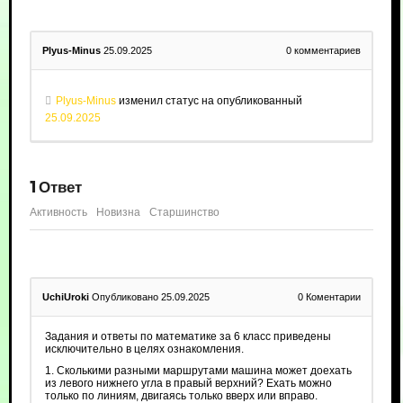
Plyus-Minus
25.09.2025
0
комментариев
Plyus-Minus
изменил статус на опубликованный
25.09.2025
1
Ответ
Активность
Новизна
Старшинство
UchiUroki
Опубликовано 25.09.2025
0
Коментарии
Задания и ответы по математике за 6 класс приведены
исключительно в целях ознакомления.
1. Сколькими разными маршрутами машина может доехать
из левого нижнего угла в правый верхний? Ехать можно
только по линиям, двигаясь только вверх или вправо.