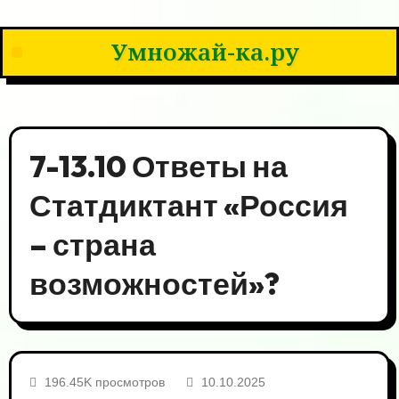
Умножай-ка.ру
7-13.10 Ответы на
Статдиктант «Россия
– страна
возможностей»?
196.45K просмотров
10.10.2025