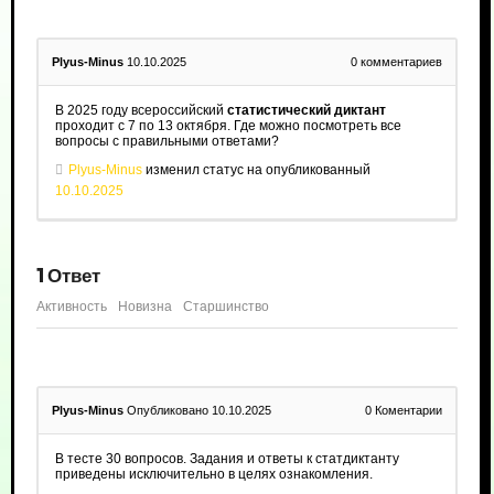
Plyus-Minus
10.10.2025
0
комментариев
В 2025 году всероссийский
статистический диктант
проходит с 7 по 13 октября. Где можно посмотреть все
вопросы с правильными ответами?
Plyus-Minus
изменил статус на опубликованный
10.10.2025
1
Ответ
Активность
Новизна
Старшинство
Plyus-Minus
Опубликовано 10.10.2025
0
Коментарии
В тесте 30 вопросов. Задания и ответы к статдиктанту
приведены исключительно в целях ознакомления.