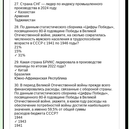
27. Страна СНГ — лидер по индексу промышленного
производства в 2024 году.
✓ Казахстан
Армения
Таджикистан
28. По данным статистического сборника «Цифры Победы»,
посвященного 80-й годовщине Победы в Великой
Отечественной войне, укажите, на сколько сократилась
численность мужского населения в трудоспособном
возрасте в СССР с 1941 по 1946 годы?
21%
15%
✓ 31%
29. Какая страна БРИКС лидировала в производстве
пшеницы по итогам 2022 года?
✓ Китай
Бразилия
Южно-Африканская Республика
30. В период Великой Отечественной войны прежде всего
финансировались расходы, связанные с обороной страны.
По данным статистического сборника «Цифры Победы»,
посвященного 80-й годовщине Победы в Великой
Отечественной войне, укажите, в каком году расходы на
обеспечение потребностей войны достигли наибольшего
значения, а именно 59,5% от общей суммы
расходов бюджета СССР?
1944
✓ 1943
1941