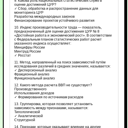
9. Какова роль национальных статистических служб в
оценке достижений ЦУР?
✓ Сбор, обработка и распространение данных для
мониторинга ЦУР
Разработка международных законов
Финансирование проектов устойчивого развития
10. Индекс производительности труда — показатель,
предназначенный для оценки достижения ЦУР № 8
«Достойная работа и экономический рост». В соответствии
с Федеральным планом статистических работ расчет
указанного индекса осуществляет:
Минцифры России
Минтруд России
✓ Росстат
11. Метод, направленный на поиск зависимостей путём
исследования различий в средних значениях, называется:
✓ Дисперсионный анализ
Фракционный анализ
Функциональный анализ
12. Какого метода расчета ВВП не существует?
Производственного
Использования доходов
✓ Формирования по источникам расходов
13. Группировка, которая позволяет установить
зависимость между признаками, называется:
Типологической
✓ Аналитической
Структурной
14. Признаки, которые оказывают влияние на другие