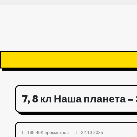
7, 8 кл Наша планета 
188.40K просмотров
22.10.2025