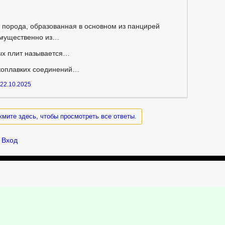
…
 порода, образованная в основном из панцирей
имущественно из…
ых плит называется…
гкоплавких соединений…
22.10.2025
жмите здесь, чтобы просмотреть все ответы.
Вход