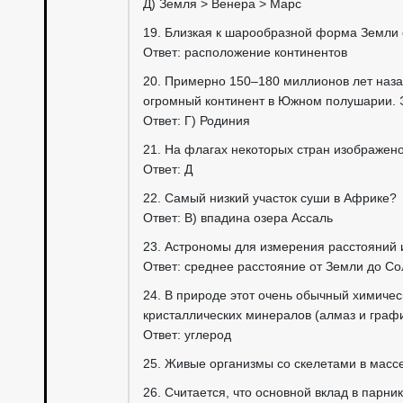
Д) Земля > Венера > Марс
19. Близкая к шарообразной форма Земли
Ответ: расположение континентов
20. Примерно 150–180 миллионов лет наза
огромный континент в Южном полушарии.
Ответ: Г) Родиния
21. На флагах некоторых стран изображен
Ответ: Д
22. Самый низкий участок суши в Африке?
Ответ: В) впадина озера Ассаль
23. Астрономы для измерения расстояний
Ответ: среднее расстояние от Земли до Со
24. В природе этот очень обычный химичес
кристаллических минералов (алмаз и графи
Ответ: углерод
25. Живые организмы со скелетами в масс
26. Считается, что основной вклад в пар