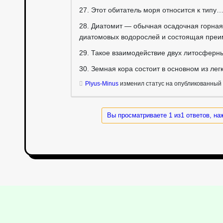
27. Этот обитатель моря относится к типу
28. Диатомит — обычная осадочная горная
диатомовых водорослей и состоящая пре
29. Такое взаимодействие двух литосферн
30. Земная кора состоит в основном из ле
Plyus-Minus
изменил статус на опубликованный
Вы просматриваете 1 из1 ответов, на