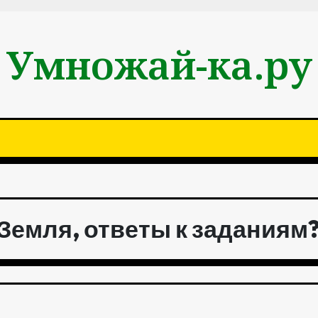
Умножай-ка.ру
– Земля, ответы к заданиям