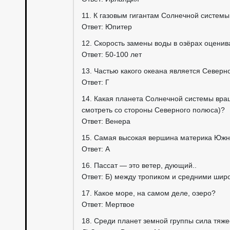
11. К газовым гигантам Солнечной систем
Ответ: Юпитер
12. Скорость замены воды в озёрах оцени
Ответ: 50-100 лет
13. Частью какого океана является Северн
Ответ: Г
14. Какая планета Солнечной системы вращ
смотреть со стороны Северного полюса)?
Ответ: Венера
15. Самая высокая вершина материка Юж
Ответ: А
16. Пассат — это ветер, дующий..
Ответ: Б) между тропиком и средними шир
17. Какое море, на самом деле, озеро?
Ответ: Мертвое
18. Среди планет земной группы сила тяже