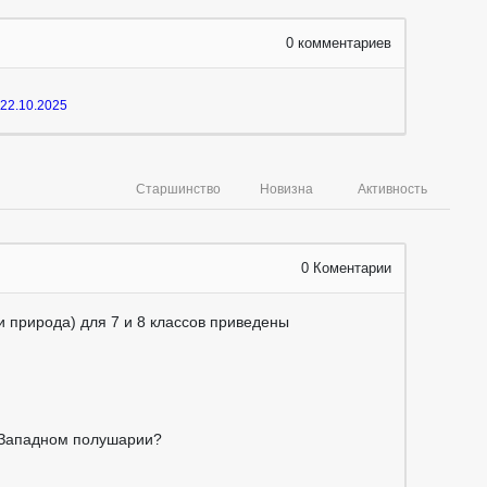
0
комментариев
22.10.2025
Старшинство
Новизна
Активность
0
Коментарии
и природа) для 7 и 8 классов приведены
в Западном полушарии?