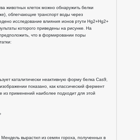
ва животных клеток можно обнаружить белки
ке), облегчающие транспорт воды через
едено исследование влияния ионов ртути Hg2+Hg2+
ультаты которого приведены на рисунке. На
предположить, что в формировании поры
татки:
ьзует каталитически неактивную форму белка Cas9,
изображении показано, как классический фермент
ое из применений наиболее подходит для этой
+
р Мендель вырастил из семян гороха, полученных в