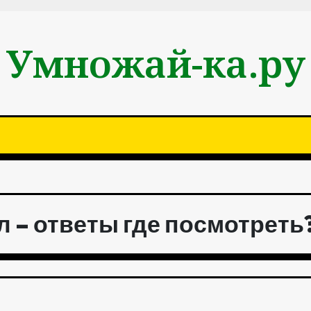
Умножай-ка.ру
кл – ответы где посмотреть