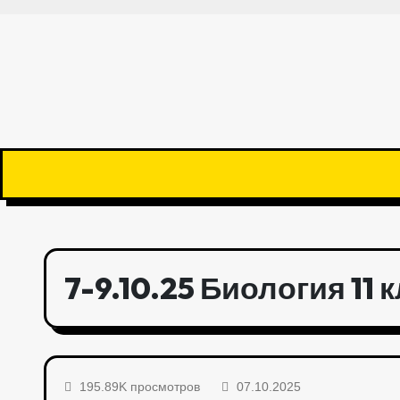
7-9.10.25 Биология 11 
195.89K просмотров
07.10.2025