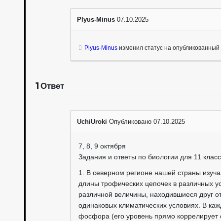
Plyus-Minus
07.10.2025
Plyus-Minus
изменил статус на опубликованный
1
Ответ
UchiUroki
Опубликовано 07.10.2025
7, 8, 9 октября
Задания и ответы по биологии для 11 клас
1. В северном регионе нашей страны изуча
длины трофических цепочек в различных у
различной величины, находившиеся друг от
одинаковых климатических условиях. В ка
фосфора (его уровень прямо коррелирует 