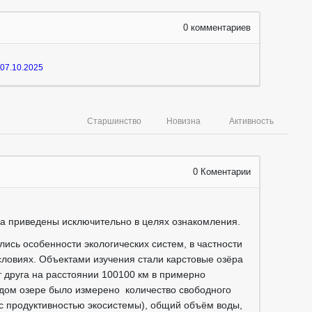
0
комментариев
07.10.2025
Старшинство
Новизна
Активность
0
Коментарии
са приведены исключительно в целях ознакомления.
лись особенности экологических систем, в частности
словиях. Объектами изучения стали карстовые озёра
 друга на расстоянии 100100 км в примерно
ждом озере было измерено количество свободного
с продуктивностью экосистемы), общий объём воды,