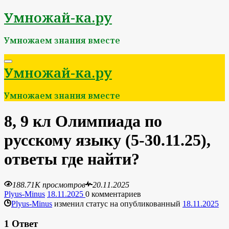
Перейти
Умножай-ка.ру
к
содержимому
Умножаем знания вместе
Умножай-ка.ру
Умножаем знания вместе
8, 9 кл Олимпиада по
русскому языку (5-30.11.25),
ответы где найти?
188.71K просмотров
20.11.2025
Plyus-Minus
18.11.2025
0
комментариев
Plyus-Minus
изменил статус на опубликованный
18.11.2025
1
Ответ