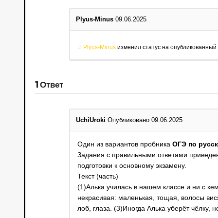
Plyus-Minus
09.06.2025
Plyus-Minus
изменил статус на опубликованный
1
Ответ
UchiUroki
Опубликовано 09.06.2025
Один из вариантов пробника
ОГЭ по русск
Задания с правильными ответами приведен
подготовки к основному экзамену.
Текст (часть)
(1)Алька училась в нашем классе и ни с ке
некрасивая: маленькая, тощая, волосы вис
лоб, глаза. (3)Иногда Алька уберёт чёлку, 