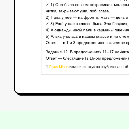
✓ 1) Она была совсем некрасивая: маленьк
нитки, закрывают уши, лоб, глаза.
2) Папа у неё — на фронте, мать — день и
✓ 3) Ещё у нас в классе была Эля Гладких,
4) А однажды насы́ пали в карманы пшенич
5) Алька училась в нашем классе и ни с кем
Ответ — в 1 и 3 предложениях в качестве ср
Задание 12. В предложениях 11‒17 найдите
Ответ — блестящие (в 16-ом предложении)
Plyus-Minus
изменил статус на опубликованный