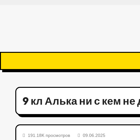
9 кл Алька ни с кем н
191.18K просмотров
09.06.2025