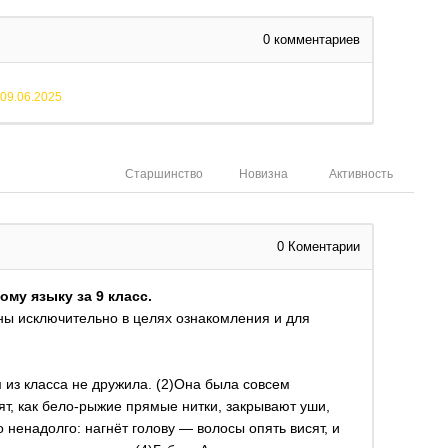
0
комментариев
09.06.2025
Старшинство
Новизна
Активность
0
Коментарии
ому языку за 9 класс.
ы исключительно в целях ознакомления и для
м из класса не дружила. (2)Она была совсем
ят, как бело-рыжие прямые нитки, закрывают уши,
но ненадолго: нагнёт голову — волосы опять висят, и