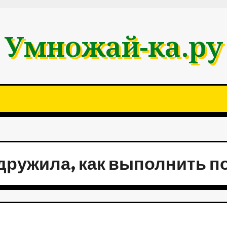
Умножай-ка.ру
е дружила, как выполнить п