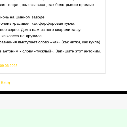
ая, тощая, волосы висят, как бело-рыжие прямые
 ночь на шинном заводе.
 очень красивая, как фарфоровая кукла.
ное зерно. Дома нам из него сварили кашу.
 из класса не дружила.
авнения выступает слово «как» (как нитки, как кукла)
 антоним к слову «тусклый». Запишите этот антоним.
09.06.2025
Вход