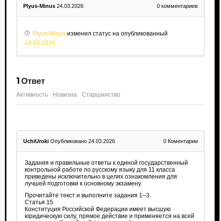
Plyus-Minus
24.03.2026
0
комментариев
Plyus-Minus
изменил статус на опубликованный
24.03.2026
1
Ответ
Активность
Новизна
Старшинство
UchiUroki
Опубликовано 24.03.2026
0
Коментарии
Задания и правильные ответы к единой государственный
контрольной работе по русскому языку для 11 класса
приведены исключительно в целях ознакомления для
лучшей подготовки к основному экзамену.
Прочитайте текст и выполните задания 1–3.
Статья 15
Конституция Российской Федерации имеет высшую
юридическую силу, прямое действие и применяется на всей