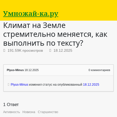
Умножай-ка.ру
Климат на Земле
стремительно меняется, как
выполнить по тексту?
191.59K просмотров
18.12.2025
Plyus-Minus
18.12.2025
0
комментариев
Plyus-Minus
изменил статус на опубликованный
18.12.2025
1
Ответ
Активность
Новизна
Старшинство