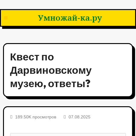
Умножай-ка.ру
Квест по
Дарвиновскому
музею, ответы?
189.50K просмотров
07.08.2025