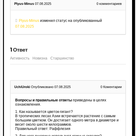
Plyus-Minus
07.08.2025
0
комментариев
Plyus-Minus
изменил статус на опубликованный
07.08.2025
1
Ответ
Активность
Новизна
Старшинство
UchiUroki
Опубликовано 07.08.2025
0
Коментарии
Вопросы и правильные ответы
приведены в целях
ознакомления.
1. Как называется цветок-гигант?
В тропических лесах Азии встречается растение с самым
большим цветком. Он достигает одного метра в диаметре и
весит около шести килограммов.
Правильный ответ: Раффлезия