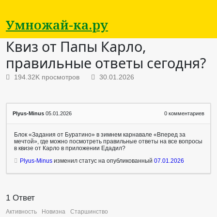
Умножай-ка.ру
Квиз от Папы Карло,
правильные ответы сегодня?
194.32K просмотров
30.01.2026
Plyus-Minus
05.01.2026
0
комментариев
Блок «Задания от Буратино» в зимнем карнавале «Вперед за
мечтой», где можно посмотреть правильные ответы на все вопросы
в квизе от Карло в приложении Едадил?
Plyus-Minus
изменил статус на опубликованный
07.01.2026
1
Ответ
Активность
Новизна
Старшинство