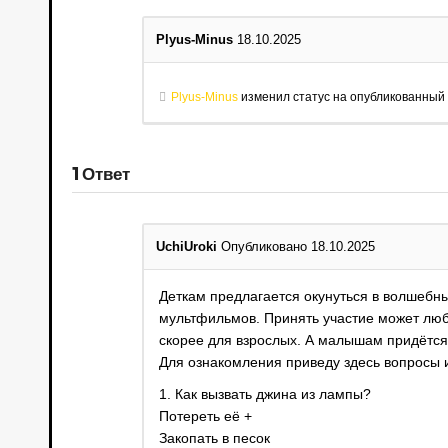
Plyus-Minus
18.10.2025
Plyus-Minus
изменил статус на опубликованный
1
Ответ
UchiUroki
Опубликовано 18.10.2025
Деткам предлагается окунуться в волшебн
мультфильмов. Принять участие может люб
скорее для взрослых. А малышам придётся
Для ознакомления приведу здесь вопросы 
1. Как вызвать джина из лампы?
Потереть её +
Закопать в песок