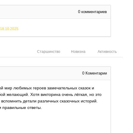
0
комментариев
18.10.2025
Старшинство
Новизна
Активность
0
Коментарии
ый мир любимых героев замечательных сказок и
ой желающий. Хотя викторина очень лёгкая, но это
 вспомнить детали различных сказочных историй.
и правильные ответы.