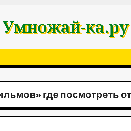
Умножай-ка.ру
ильмов» где посмотреть о