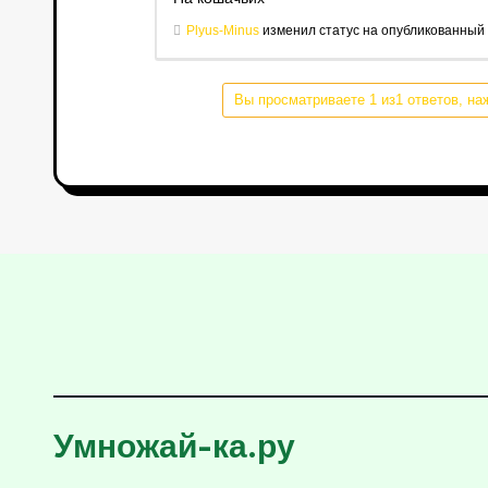
Plyus-Minus
изменил статус на опубликованный
Вы просматриваете 1 из1 ответов, на
Умножай-ка.ру