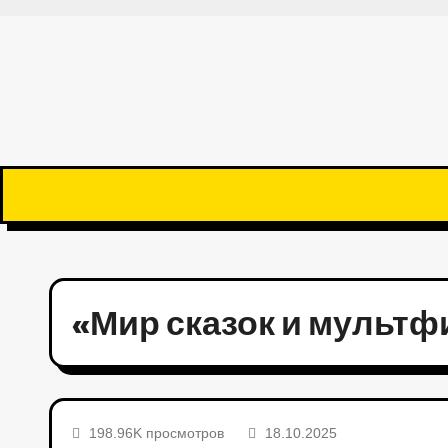
«Мир сказок и мультф
198.96K просмотров
18.10.2025