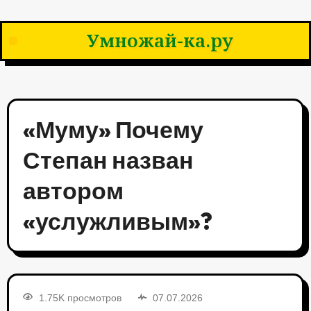
Умножай-ка.ру
«Муму» Почему
Степан назван
автором
«услужливым»?
1.75K просмотров
07.07.2026