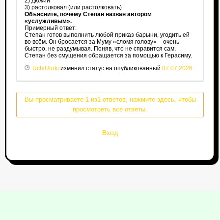
2) дюжий
3) растолковал (или растолковать)
Объясните, почему Степан назван автором
«услужливым».
Примерный ответ:
Степан готов выполнить любой приказ барыни, угодить ей
во всём. Он бросается за Муму «сломя голову» – очень
быстро, не раздумывая. Поняв, что не справится сам,
Степан без смущения обращается за помощью к Герасиму.
UchiUroki
изменил статус на опубликованный
07.07.2026
Вы просматриваете 1 из1 ответов, нажмите здесь, чтобы
просмотреть все ответы.
Вход