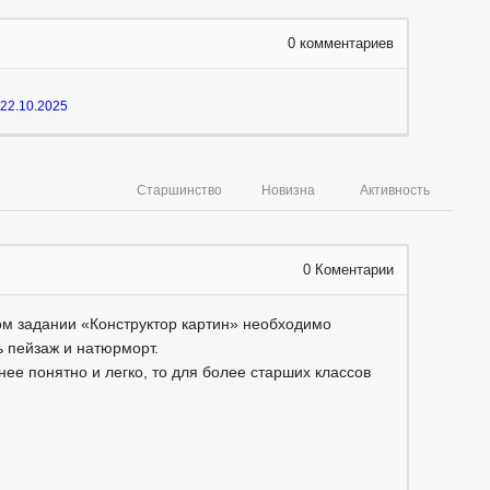
0
комментариев
22.10.2025
Старшинство
Новизна
Активность
0
Коментарии
ом задании «Конструктор картин» необходимо
ь пейзаж и натюрморт.
ее понятно и легко, то для более старших классов