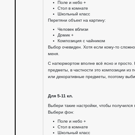
Поле и небо +
Стол в комнате
Школьный класс
Перетяни объект на картину:
Человек вблизи
Домик +
Композиция с чайником
Выбор очевиден. Хотя если кому-то сложно
меня.
С натюрмортом вполне всё ясно и просто.
предметы, в частности это композиции из п
или декоративные предметы, поэтому выбир
Для 5-11 кл.
Выбери такие настройки, чтобы получился 
Выбери фон:
Поле и небо +
Стол в комнате
Школьный класс