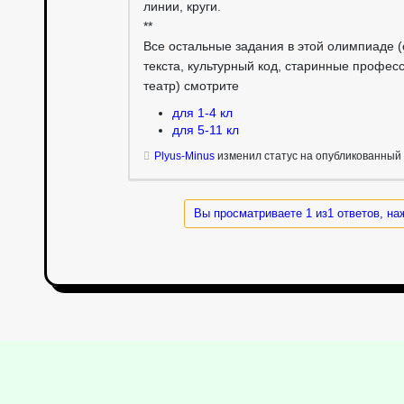
линии, круги.
**
Все остальные задания в этой олимпиаде (
текста, культурный код, старинные профес
театр) смотрите
для 1-4 кл
для 5-11 кл
Plyus-Minus
изменил статус на опубликованный
Вы просматриваете 1 из1 ответов, на