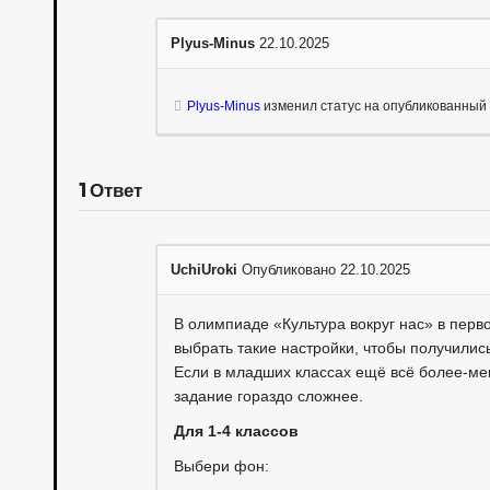
Plyus-Minus
22.10.2025
Plyus-Minus
изменил статус на опубликованный
1
Ответ
UchiUroki
Опубликовано 22.10.2025
В олимпиаде «Культура вокруг нас» в перв
выбрать такие настройки, чтобы получилис
Если в младших классах ещё всё более-мен
задание гораздо сложнее.
Для 1-4 классов
Выбери фон: