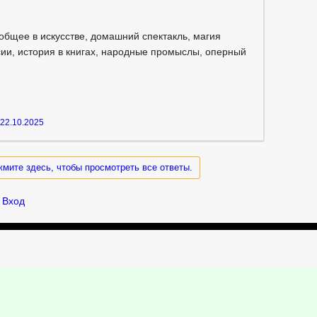
общее в искусстве, домашний спектакль, магия
сии, история в книгах, народные промыслы, оперный
22.10.2025
жмите здесь, чтобы просмотреть все ответы.
Вход