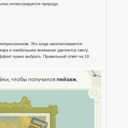
бычно иллюстрируется природа.
 импрессионизм. Это когда запечатлеваются
ира и наибольшее внимание уделяется свету,
эффект нужно выбрать. Правильный ответ на 10