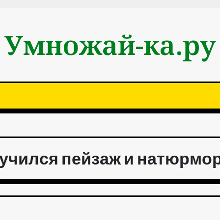
Умножай-ка.ру
учился пейзаж и натюрмор