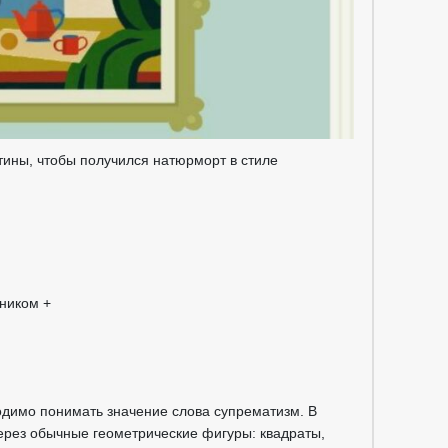
тины, чтобы получился натюрморт в стиле
ником +
димо понимать значение слова супрематизм. В
ерез обычные геометрические фигуры: квадраты,