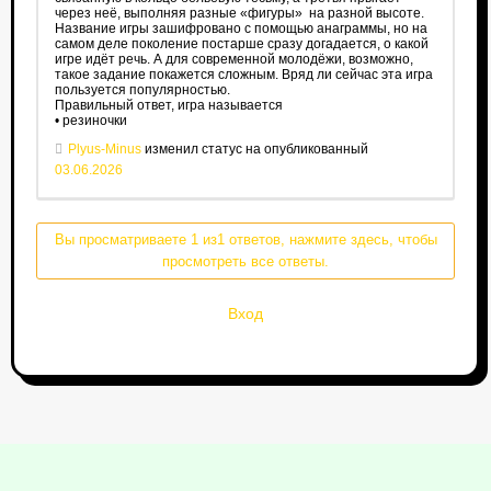
через неё, выполняя разные «фигуры» на разной высоте.
Название игры зашифровано с помощью анаграммы, но на
самом деле поколение постарше сразу догадается, о какой
игре идёт речь. А для современной молодёжи, возможно,
такое задание покажется сложным. Вряд ли сейчас эта игра
пользуется популярностью.
Правильный ответ, игра называется
• резиночки
Plyus-Minus
изменил статус на опубликованный
03.06.2026
Вы просматриваете 1 из1 ответов, нажмите здесь, чтобы
просмотреть все ответы.
Вход