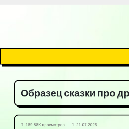
Образец сказки про д
189.88K просмотров
21.07.2025