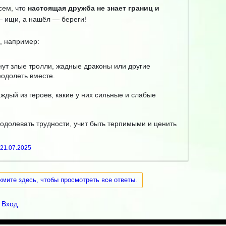
сем, что
настоящая дружба не знает границ и
 — ищи, а нашёл — береги!
, например:
анут злые тролли, жадные драконы или другие
еодолеть вместе.
ждый из героев, какие у них сильные и слабые
еодолевать трудности, учит быть терпимыми и ценить
21.07.2025
жмите здесь, чтобы просмотреть все ответы.
Вход