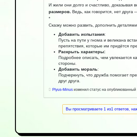
И жили они долго и счастливо, доказывая в
размеров.
Ведь, как говорится, нет друга
*
Сказку можно развить, дополнить деталями
Добавить испытания
:
Пусть на пути у гнома и великана вст
препятствия, которые им придётся пр
Раскрыть характеры:
Подробнее описать, чем увлекается ка
стороны.
Добавить мораль
:
Подчеркнуть, что дружба помогает пр
друг друга.
Plyus-Minus
изменил статус на опубликованный
Вы просматриваете 1 из1 ответов, на