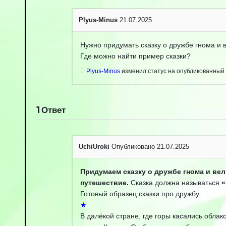
Plyus-Minus
21.07.2025
Нужно придумать сказку о дружбе гнома и 
Где можно найти пример сказки?
Plyus-Minus
изменил статус на опубликованный
1
Ответ
UchiUroki
Опубликовано 21.07.2025
Придумаем сказку о дружбе гнома и вел
путешествие.
Сказка должна называться
«
Готовый образец сказки про дружбу.
★
В далёкой стране, где горы касались облак