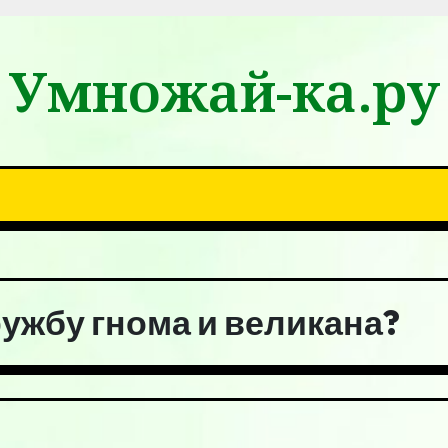
Умножай-ка.ру
ружбу гнома и великана?