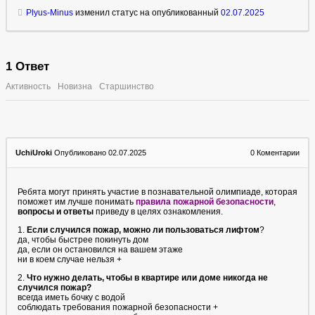
Plyus-Minus
изменил статус на опубликованный
02.07.2025
1
Ответ
Активность
Новизна
Старшинство
UchiUroki
Опубликовано 02.07.2025
0
Коментарии
Ребята могут принять участие в познавательной олимпиаде, которая
поможет им лучше понимать
правила пожарной безопасности
,
вопросы и ответы
приведу в целях ознакомления.
1.
Если случился пожар, можно ли пользоваться лифтом
?
да, чтобы быстрее покинуть дом
да, если он остановился на вашем этаже
ни в коем случае нельзя +
2.
Что нужно делать, чтобы в квартире или доме никогда не
случился пожар?
всегда иметь бочку с водой
соблюдать требования пожарной безопасности +