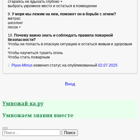
стараясь не вдыхать глубоко +
выбрать укромное место и остаться в помещении
9.
У моря мы лежим на нем, поможет он в борьбе с огнем?
матрас
шезлонг
песок +
10.
Почему важно знать и соблюдать правила пожарной
безопасности?
Чтобы не попасть в опасную ситуацию и остаться живым и здоровым
+
Чтобы научиться тушить огонь
Чтобы стать пожарным
Plyus-Minus
изменил статус на опубликованный
02.07.2025
Вход
Умножай-ка.ру
Умножаем знания вместе