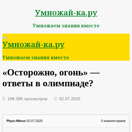
Умножай-ка.ру
Умножаем знания вместе
Умножай-ка.ру
Умножаем знания вместе
«Осторожно, огонь» —
ответы в олимпиаде?
198.38K просмотров
02.07.2025
Plyus-Minus
02.07.2025
0
комментариев