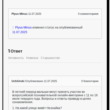
Plyus-Minus
11.07.2025
0
комментариев
Plyus-Minus
изменил статус на опубликованный
11.07.2025
1
Ответ
Активность
Новизна
Старшинство
UchiUroki
Опубликовано 11.07.2025
0
Коментарии
В летний период малыши могут принять участие во
всероссийской познавательной онлайн-викторине с 11 по 16
июля текущего года. Вопросы и ответы приведу в целях
ознакомления.
1. На какой улице живёт Незнайка?