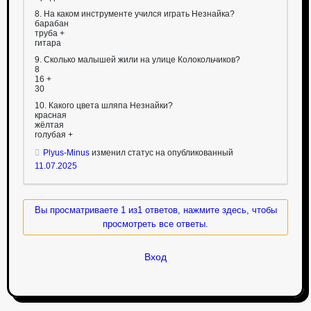
8. На каком инструменте учился играть Незнайка?
барабан
труба +
гитара
9. Сколько малышей жили на улице Колокольчиков?
8
16 +
30
10. Какого цвета шляпа Незнайки?
красная
жёлтая
голубая +
Plyus-Minus
изменил статус на опубликованный
11.07.2025
Вы просматриваете 1 из1 ответов, нажмите здесь, чтобы
просмотреть все ответы.
Вход