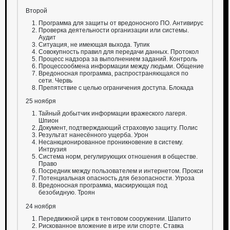
Второй
Программа для защиты от вредоносного ПО. Антивирус
Проверка деятельности организации или системы.
Аудит
Ситуация, не имеющая выхода. Тупик
Совокупность правил для передачи данных. Протокол
Процесс надзора за выполнением заданий. Контроль
Процессообмена информации между людьми. Общение
Вредоносная программа, распространяющаяся по
сети. Червь
Препятствие с целью ограничения доступа. Блокада
25 ноября
Тайный добытчик информации вражеского лагеря.
Шпион
Документ, подтверждающий страховую защиту. Полис
Результат нанесённого ущерба. Урон
Несанкционированное проникновение в систему.
Интрузия
Система норм, регулирующих отношения в обществе.
Право
Посредник между пользователем и интернетом. Прокси
Потенциальная опасность для безопасности. Угроза
Вредоносная программа, маскирующая под
безобидную. Троян
24 ноября
Передвижной цирк в тентовом сооружении. Шапито
Рискованное вложение в игре или спорте. Ставка