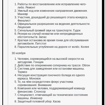
Работы по восстановлению или исправлению чего-
либо. Ремонт
Умелый ход или изменение направления движения.
Маневр
Участник, дошедший до решающего этапа конкурса.
Финалист
Официальное разрешение на ведение деятельности.
Лицензия
Сигнальный громкий звук на транспорте. Гудок
Резерв на случай нехватки или непредвиденных
обстоятельств. Запас
Краткая остановка во время гонки для обслуживания
автомобиля. Питстоп
Параллельные углубления на дороге от колёс. Колея
30 ноября
Человек, соревнующийся на высокой скорости на
автодроме. Гонщик
Действие по опережению соперника на трассе. Обгон
Система для замедления или остановки машины.
Тормоз
Несущая конструкция гоночного болида из одного
каркаса. Монокок
То, на чём сосредоточен фокус участника
соревнования. Внимание
Компания или человек, поддерживающий команду
финансово. Спонсор
Специалист, отвечающий за техническое состояние
машины. Инженер
Защитный головной убор. Каска