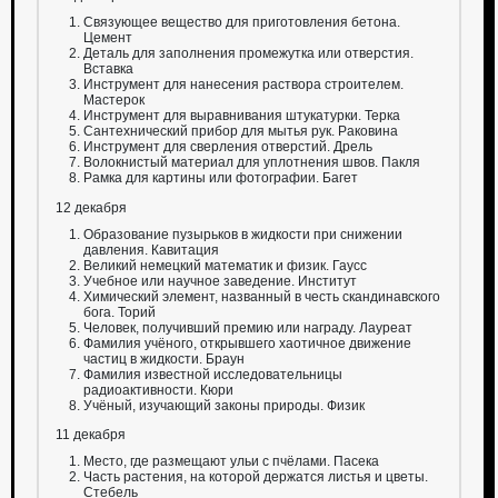
Связующее вещество для приготовления бетона.
Цемент
Деталь для заполнения промежутка или отверстия.
Вставка
Инструмент для нанесения раствора строителем.
Мастерок
Инструмент для выравнивания штукатурки. Терка
Сантехнический прибор для мытья рук. Раковина
Инструмент для сверления отверстий. Дрель
Волокнистый материал для уплотнения швов. Пакля
Рамка для картины или фотографии. Багет
12 декабря
Образование пузырьков в жидкости при снижении
давления. Кавитация
Великий немецкий математик и физик. Гаусс
Учебное или научное заведение. Институт
Химический элемент, названный в честь скандинавского
бога. Торий
Человек, получивший премию или награду. Лауреат
Фамилия учёного, открывшего хаотичное движение
частиц в жидкости. Браун
Фамилия известной исследовательницы
радиоактивности. Кюри
Учёный, изучающий законы природы. Физик
11 декабря
Место, где размещают ульи с пчёлами. Пасека
Часть растения, на которой держатся листья и цветы.
Стебель