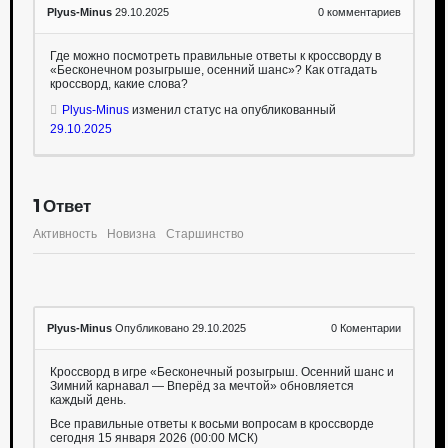
Plyus-Minus
29.10.2025
0
комментариев
Где можно посмотреть правильные ответы к кроссворду в
«Бесконечном розыгрыше, осенний шанс»? Как отгадать
кроссворд, какие слова?
Plyus-Minus
изменил статус на опубликованный
29.10.2025
1
Ответ
Активность
Новизна
Старшинство
Plyus-Minus
Опубликовано 29.10.2025
0
Коментарии
Кроссворд в игре «Бесконечный розыгрыш. Осенний шанс и
Зимний карнавал — Вперёд за мечтой» обновляется
каждый день.
Все правильные ответы к восьми вопросам в кроссворде
сегодня 15 января 2026 (00:00 МСК)