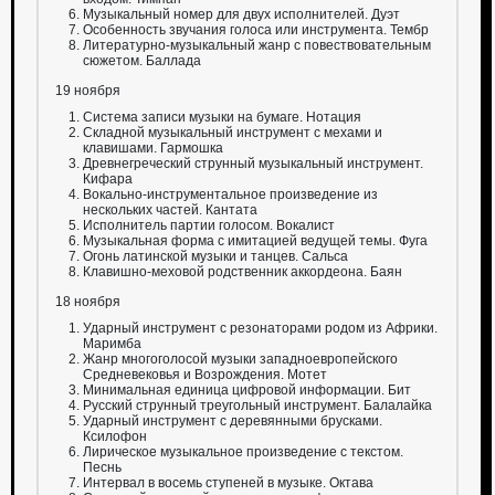
Музыкальный номер для двух исполнителей. Дуэт
Особенность звучания голоса или инструмента. Тембр
Литературно-музыкальный жанр с повествовательным
сюжетом. Баллада
19 ноября
Система записи музыки на бумаге. Нотация
Складной музыкальный инструмент с мехами и
клавишами. Гармошка
Древнегреческий струнный музыкальный инструмент.
Кифара
Вокально-инструментальное произведение из
нескольких частей. Кантата
Исполнитель партии голосом. Вокалист
Музыкальная форма с имитацией ведущей темы. Фуга
Огонь латинской музыки и танцев. Сальса
Клавишно-меховой родственник аккордеона. Баян
18 ноября
Ударный инструмент с резонаторами родом из Африки.
Маримба
Жанр многоголосой музыки западноевропейского
Средневековья и Возрождения. Мотет
Минимальная единица цифровой информации. Бит
Русский струнный треугольный инструмент. Балалайка
Ударный инструмент с деревянными брусками.
Ксилофон
Лирическое музыкальное произведение с текстом.
Песнь
Интервал в восемь ступеней в музыке. Октава