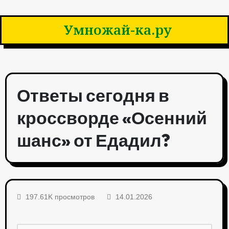
Умножай-ка.ру
Ответы сегодня в
кроссворде «Осенний
шанс» от Едадил?
197.61K просмотров
14.01.2026