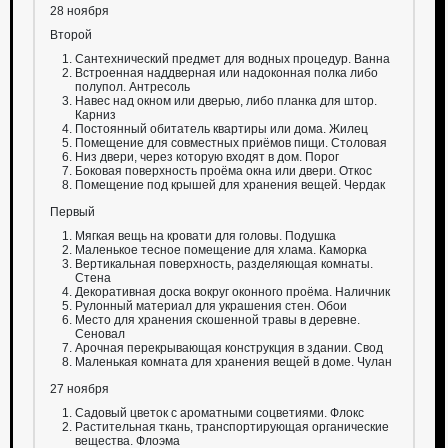
28 ноября
Второй
Сантехнический предмет для водных процедур. Ванна
Встроенная наддверная или надоконная полка либо
полупол. Антресоль
Навес над окном или дверью, либо планка для штор.
Карниз
Постоянный обитатель квартиры или дома. Жилец
Помещение для совместных приёмов пищи. Столовая
Низ двери, через которую входят в дом. Порог
Боковая поверхность проёма окна или двери. Откос
Помещение под крышей для хранения вещей. Чердак
Первый
Мягкая вещь на кровати для головы. Подушка
Маленькое тесное помещение для хлама. Каморка
Вертикальная поверхность, разделяющая комнаты.
Стена
Декоративная доска вокруг оконного проёма. Наличник
Рулонный материал для украшения стен. Обои
Место для хранения скошенной травы в деревне.
Сеновал
Арочная перекрывающая конструкция в здании. Свод
Маленькая комната для хранения вещей в доме. Чулан
27 ноября
Садовый цветок с ароматными соцветиями. Флокс
Растительная ткань, транспортирующая органические
вещества. Флоэма