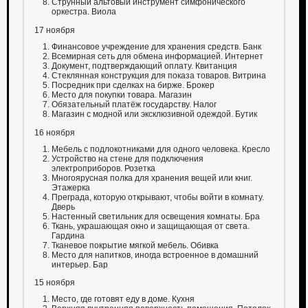
Струнный альтовый инструмент симфонического
оркестра. Виола
17 ноября
Финансовое учреждение для хранения средств. Банк
Всемирная сеть для обмена информацией. Интернет
Документ, подтверждающий оплату. Квитанция
Стеклянная конструкция для показа товаров. Витрина
Посредник при сделках на бирже. Брокер
Место для покупки товара. Магазин
Обязательный платёж государству. Налог
Магазин с модной или эксклюзивной одеждой. Бутик
16 ноября
Мебель с подлокотниками для одного человека. Кресло
Устройство на стене для подключения
электроприборов. Розетка
Многоярусная полка для хранения вещей или книг.
Этажерка
Преграда, которую открывают, чтобы войти в комнату.
Дверь
Настенный светильник для освещения комнаты. Бра
Ткань, украшающая окно и защищающая от света.
Гардина
Тканевое покрытие мягкой мебель. Обивка
Место для напитков, иногда встроенное в домашний
интерьер. Бар
15 ноября
Место, где готовят еду в доме. Кухня