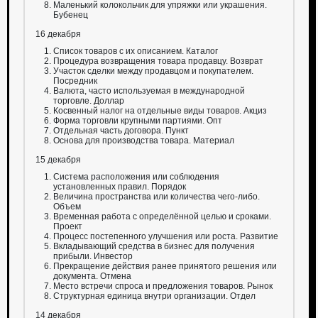
Маленький колокольчик для упряжки или украшения.
Бубенец
16 декабря
Список товаров с их описанием. Каталог
Процедура возвращения товара продавцу. Возврат
Участок сделки между продавцом и покупателем.
Посредник
Валюта, часто используемая в международной
торговле. Доллар
Косвенный налог на отдельные виды товаров. Акциз
Форма торговли крупными партиями. Опт
Отдельная часть договора. Пункт
Основа для производства товара. Материал
15 декабря
Система расположения или соблюдения
установленных правил. Порядок
Величина пространства или количества чего-либо.
Объем
Временная работа с определённой целью и сроками.
Проект
Процесс постепенного улучшения или роста. Развитие
Вкладывающий средства в бизнес для получения
прибыли. Инвестор
Прекращение действия ранее принятого решения или
документа. Отмена
Место встречи спроса и предложения товаров. Рынок
Структурная единица внутри организации. Отдел
14 декабря