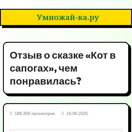
Умножай-ка.ру
Отзыв о сказке «Кот в
сапогах», чем
понравилась?
188.35K просмотров
16.06.2025