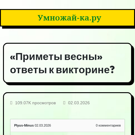
Умножай-ка.ру
«Приметы весны»
ответы к викторине?
109.07K просмотров
02.03.2026
Plyus-Minus
02.03.2026
0
комментариев