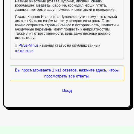
Разные животные (котята, курочки, лисички, свинки,
воробышек, медведь, бабочка, крокодил, ерши, утята,
заинька), которые вдруг поменяли свои звуки и поведение.
Сказка Корнея Ивановича Чуковского учит тому, что каждый
должен быть на своём месте, у каждого своя роль. Также
важно сохранять здравый смысл и осторожность, шалости и
бездумные перемены могут привести к неприятностям.
Также учит ответственности, ведь даже веселье должно
иметь меру.
Plyus-Minus
изменил статус на опубликованный
02.02.2026
Вы просматриваете 1 из1 ответов, нажмите здесь, чтобы
просмотреть все ответы.
Вход