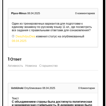
Plyus-Minus
08.04.2025
0
комментариев
Один из тренировочных вариантов для подготовки к
единому экзамену по русскому языку 11 кл., где посмотреть
все задания с правильными ответами для ознакомления?
DwazhdyuDwa
изменил статус на опубликованный
08.04.2025
1
Ответ
Активность
Новизна
Старшинство
UchiUroki
Опубликовано 08.04.2025
0
Коментарии
Текст
С объединением страны была достигнута политическая
и экономическая стабильность. В деревнях можно было