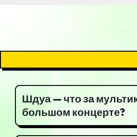
Шдуа — что за мульти
большом концерте?