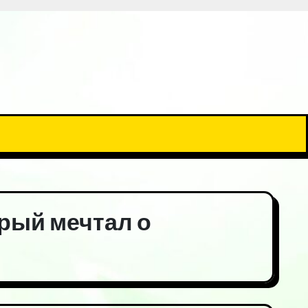
орый мечтал о