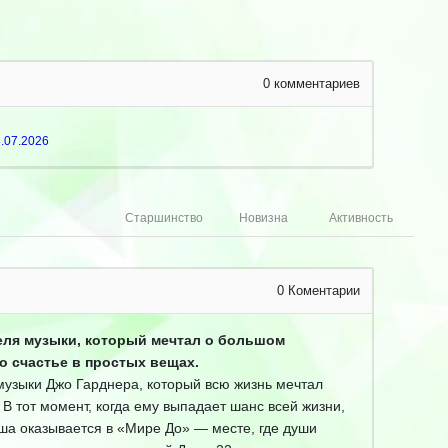
0
комментариев
.07.2026
Старшинство
Новизна
Активность
0
Коментарии
еля музыки, который мечтал о большом
то счастье в простых вещах.
музыки Джо Гарднера, который всю жизнь мечтал
 В тот момент, когда ему выпадает шанс всей жизни,
уша оказывается в «Мире До» — месте, где души