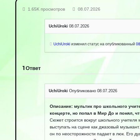
1.65K просмотров
08.07.2026
UchiUroki
08.07.2026
UchiUroki
изменил статус на опубликованный
08
1
Ответ
UchiUroki
Опубликовано 08.07.2026
Описание: мультик про школьного учит
концерте, но попал в Мир До и понял, ч
Сюжет строится вокруг школьного учителя 
выступать на сцене как джазовый музыкант.
он по неосторожности падает в люк. Его д