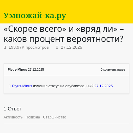
Умножай-ка.ру
«Скорее всего» и «вряд ли» –
каков процент вероятности?
193.97K просмотров
27.12.2025
Plyus-Minus
27.12.2025
0
комментариев
Plyus-Minus
изменил статус на опубликованный
27.12.2025
1
Ответ
Активность
Новизна
Старшинство