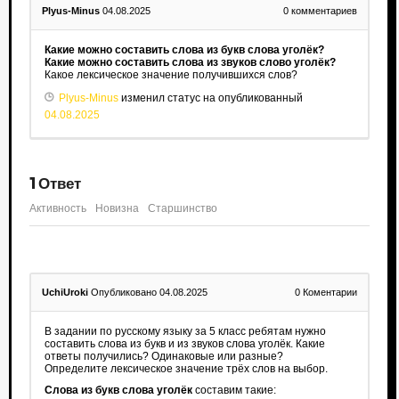
Plyus-Minus
04.08.2025
0
комментариев
Какие можно составить слова из букв слова уголёк?
Какие можно составить слова из звуков слово уголёк?
Какое лексическое значение получившихся слов?
Plyus-Minus
изменил статус на опубликованный
04.08.2025
1
Ответ
Активность
Новизна
Старшинство
UchiUroki
Опубликовано 04.08.2025
0
Коментарии
В задании по русскому языку за 5 класс ребятам нужно
составить слова из букв и из звуков слова уголёк. Какие
ответы получились? Одинаковые или разные?
Определите лексическое значение трёх слов на выбор.
Слова из букв слова уголёк
составим такие: