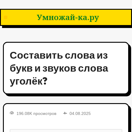
Умножай-ка.ру
Составить слова из
букв и звуков слова
уголёк?
196.08K просмотров
04.08.2025