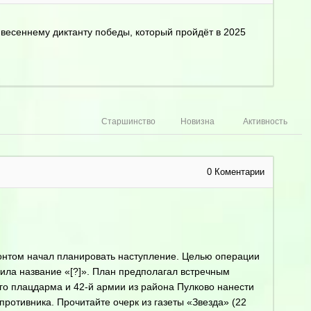
 весеннему диктанту победы, который пройдёт в 2025
Старшинство
Новизна
Активность
0
Коментарии
нтом начал планировать наступление. Целью операции
ила название «[?]». План предполагал встречным
о плацдарма и 42-й армии из района Пулково нанести
ротивника. Прочитайте очерк из газеты «Звезда» (22