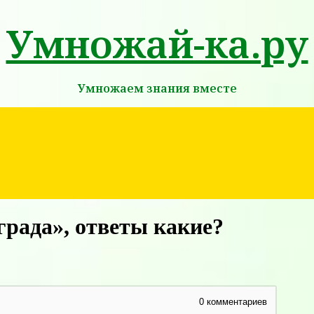
Умножай-ка.ру
Умножаем знания вместе
рада», ответы какие?
0
комментариев