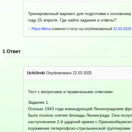
Тренировочный вариант для подготовки к основному
году 25 апреля. Где найти задания и ответы?
Plyus-Minus
изменил статус на опубликованный
22.03.2025
1
Ответ
UchiUroki
Опубликовано 22.03.2025
Тест с вопросами и правильными ответами.
Задание 1.
Осенью 1943 года командующий Ленинградским фро
было полное снятие блокады Ленинграда. Она получ
наступлением 2-й ударной армии с Ораниенбаумског
поражение петергофско-стрельнинской группировке п