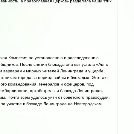
ванность, а православная церковь разделила чашу этих
ская Комиссия по установлению и расследованию
общников. После снятия блокады она выпустила «Акт о
 варварами мирных жителей Ленинграда и ущербе,
ятникам города за период войны и блокады». Этот акт
ого командования, генералов и офицеров, под
омбардировки, артобстрелы и блокада Ленинграда».
им. Почти всем удалось уйти от советского правосудия,
 за участие в блокаде Ленинграда на Новгородском