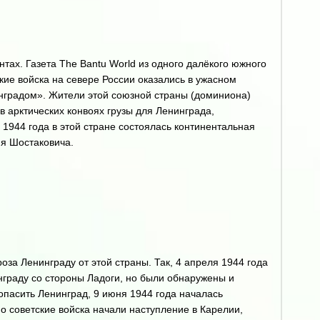
тах. Газета The Bantu World из одного далёкого южного
ие войска на севере России оказались в ужасном
нградом». Жители этой союзной страны (доминиона)
 арктических конвоях грузы для Ленинграда,
 1944 года в этой стране состоялась континентальная
я Шостаковича.
оза Ленинграду от этой страны. Так, 4 апреля 1944 года
нграду со стороны Ладоги, но были обнаружены и
пасить Ленинград, 9 июня 1944 года началась
 советские войска начали наступление в Карелии,