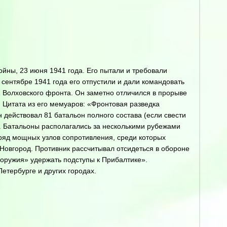
ойны, 23 июня 1941 года. Его пытали и требовали
 сентябре 1941 года его отпустили и дали командовать
и Волховского фронта. Он заметно отличился в прорыве
 Цитата из его мемуаров: «Фронтовая разведка
н действовал 81 батальон полного состава (если свести
. Батальоны располагались за несколькими рубежами
ряд мощных узлов сопротивления, среди которых
Новгород. Противник рассчитывал отсидеться в обороне
-оружия» удержать подступы к Прибалтике».
етербурге и других городах.