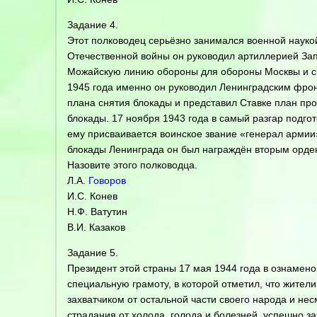
Задание 4.
Этот полководец серьёзно занимался военной науко
Отечественной войны он руководил артиллерией Зап
Можайскую линию обороны для обороны Москвы и ср
1945 года именно он руководил Ленинградским фрон
плана снятия блокады и представил Ставке план пр
блокады. 17 ноября 1943 года в самый разгар подг
ему присваивается воинское звание «генерал армии
блокады Ленинграда он был награждён вторым орден
Назовите этого полководца.
Л.А.
Говоров
И.С. Конев
Н.Ф. Ватутин
В.И. Казаков
Задание 5.
Президент этой страны 17 мая 1944 года в ознамен
специальную грамоту, в которой отметил, что жител
захватчиком от остальной части своего народа и н
страдания от холода, голода и болезней, успешно 